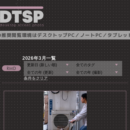
推奨閲覧環境はデスクトップPC／ノートPC／タブレッ
2026年3月一覧
条件をクリア