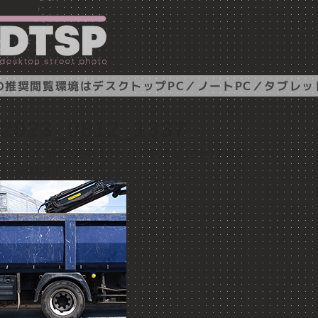
推奨閲覧環境はデスクトップPC／ノートPC／タブレッ
2023_0812_1337
Posted on
2025年10月7日
2025年10月17日
by
TEnoMaEE