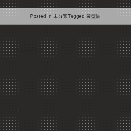
Posted in
未分類
Tagged
歯型圏
ている欄は必須項目です