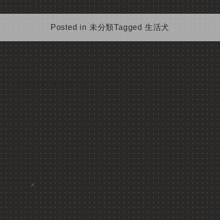
Posted in
未分類
Tagged
生活犬
ている欄は必須項目です