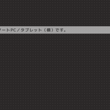
ートPC／タブレット（横）です。