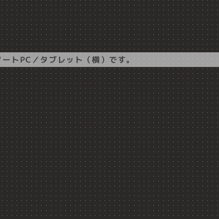
ートPC／タブレット（横）です。