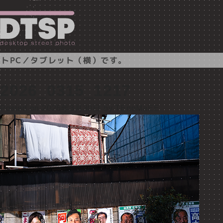
トPC／タブレット（横）です。
2026_0315_1217
Posted on
2026年3月30日
by
TEnoMaEE