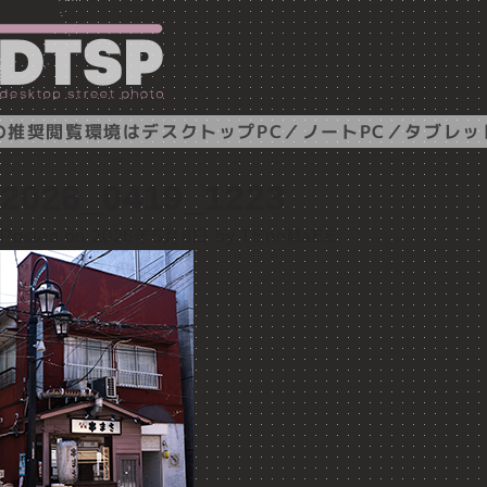
推奨閲覧環境はデスクトップPC／ノートPC／タブレッ
2026_0419_1223
Posted on
2026年5月8日
by
TEnoMaEE