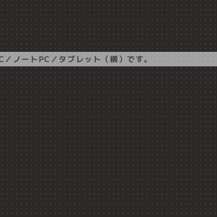
／ノートPC／タブレット（横）です。